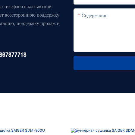
р телефона в контактной
яет всестороннюю поддержку
Содержание
льтацию, поддержку продаж и
867877718