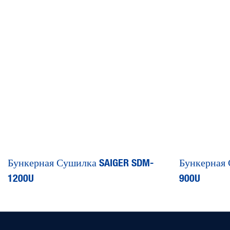
Бункерная Сушилка SAIGER SDM-
Бункерная 
1200U
900U