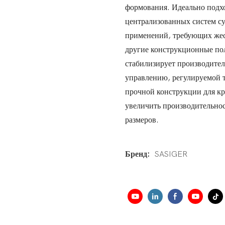
формования. Идеально подхо
централизованных систем с
применений, требующих жес
другие конструкционные по
стабилизирует производител
управлению, регулируемой т
прочной конструкции для кр
увеличить производительнос
размеров.
Бренд:
SASIGER