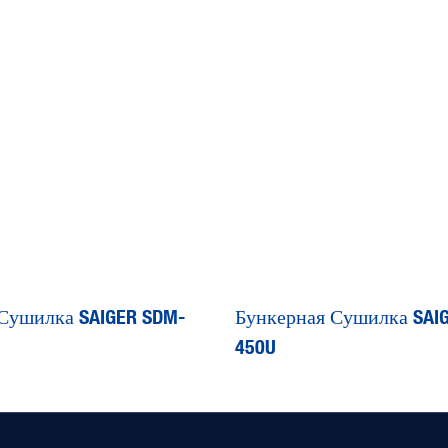
Сушилка SAIGER SDM-
Бункерная Сушилка SAI
450U