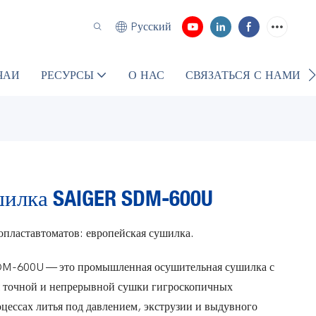
Pусский
ЧАИ
РЕСУРСЫ
О НАС
СВЯЗАТЬСЯ С НАМИ
илка SAIGER SDM-600U
пластавтоматов: европейская сушилка.
M-600U — это промышленная осушительная сушилка с
ля точной и непрерывной сушки гигроскопичных
цессах литья под давлением, экструзии и выдувного