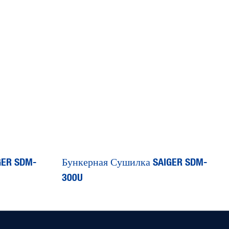
GER SDM-
Бункерная Сушилка SAIGER SDM-
300U