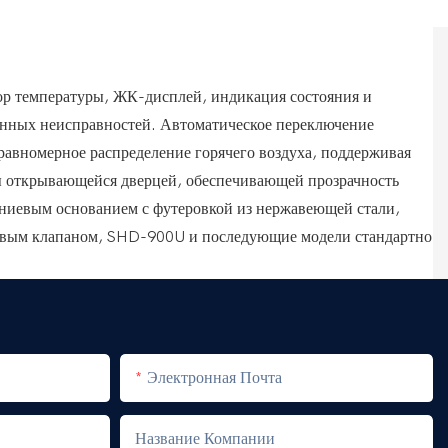
р температуры, ЖК-дисплей, индикация состояния и
венных неисправностей. Автоматическое переключение
равномерное распределение горячего воздуха, поддерживая
ы открывающейся дверцей, обеспечивающей прозрачность
ниевым основанием с футеровкой из нержавеющей стали,
ым клапаном, SHD-900U и последующие модели стандартно
Электронная Почта
Название Компании