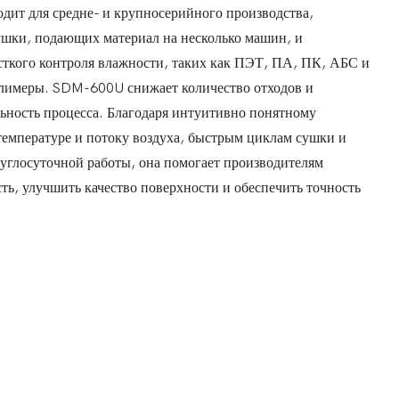
дит для средне- и крупносерийного производства,
ушки, подающих материал на несколько машин, и
ткого контроля влажности, таких как ПЭТ, ПА, ПК, АБС и
лимеры. SDM-600U снижает количество отходов и
ьность процесса. Благодаря интуитивно понятному
емпературе и потоку воздуха, быстрым циклам сушки и
углосуточной работы, она помогает производителям
ть, улучшить качество поверхности и обеспечить точность