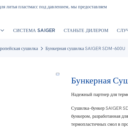
ля литья пластмасс под давлением, мы предоставляем
СИСТЕМА SAIGER
СТАНЬТЕ ДИЛЕРОМ
СЛУ
ропейская сушилка
Бункерная сушилка SAIGER SDM-600U
Бункерная Суш
Надежный партнер для термо
Сушилка-бункер SAIGER SD
бункером, разработанная д
термопластичных смол в про