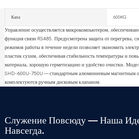
Капа
600KG
Управление осуществляется микрокомпьютером, обеспечиваю
функция связи RS485. Предусмотрена защита от перегрева, 
режимов работы в течение недели позволяет экономить элект
пластик сухим, обеспечивая стабильность температуры и п
материала, хорошую герметизацию и удобство очистки. Мод
SHD-600U-750U — стандартным алюминиевым магнитным ос
комплектуются ручным дисковым клапаном.
Служение Повсюду — Наша Ид
Навсегда.