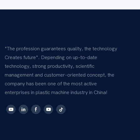
"The profession guarantees quality, the technology
Creates future". Depending on up-to-date
technology, strong productivity, scientific
management and customer-oriented concept, the
company has been one of the most active
enterprises in plastic machine industry in China!