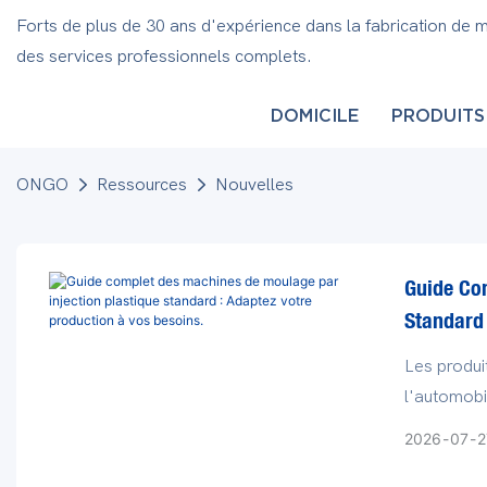
Forts de plus de 30 ans d'expérience dans la fabrication de 
des services professionnels complets.
DOMICILE
PRODUITS
ONGO
Ressources
Nouvelles
Guide Co
Standard 
Les produi
l'automobi
l'électronique
2026
07
2
essentiel 