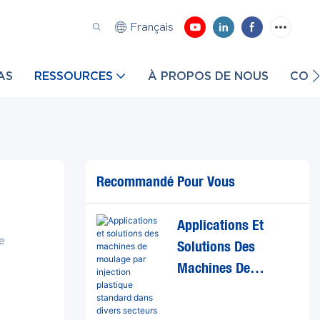
Français
AS
RESSOURCES
À PROPOS DE NOUS
CON
Recommandé Pour Vous
Applications Et
e
Solutions Des
Machines De
Moulage Par
ge par
Injection Plastique