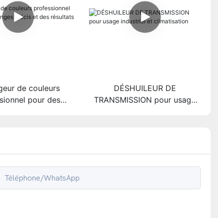
geur de couleurs
DÉSHUILEUR DE
sionnel pour des
TRANSMISSION pour usage
es précis et des
industriel et climatisation
ltats uniformes
Téléphone/WhatsApp