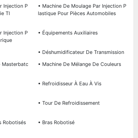
 Injection P
• Machine De Moulage Par Injection P
ie TI
Lastique Pour Pièces Automobiles
 Injection P
• Équipements Auxiliaires
trique
• Déshumidificateur De Transmission
 Masterbatc
• Machine De Mélange De Couleurs
• Refroidisseur À Eau À Vis
• Tour De Refroidissement
s Robotisés
• Bras Robotisé