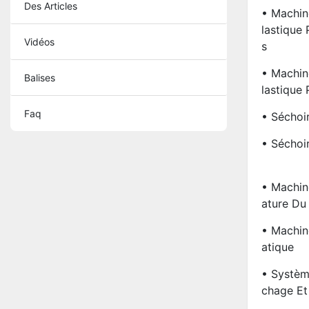
Des Articles
• Machin
Lastique
Vidéos
S
• Machin
Balises
Lastique
Faq
• Séchoi
• Séchoi
• Machin
Ature Du
• Machin
Atique
• Systèm
Chage Et