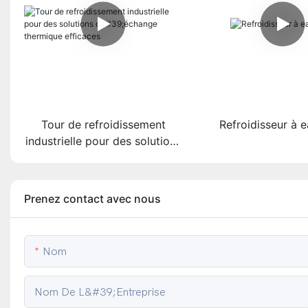
Tour de refroidissement
Refroidisseur à e
industrielle pour des solutions
d'échange thermique
efficaces
Prenez contact avec nous
Nom
Nom De L&#39;entreprise