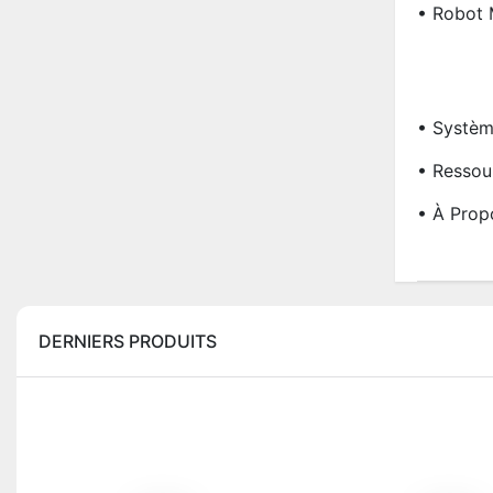
• Robot 
• Systè
• Ressou
• À Prop
DERNIERS PRODUITS