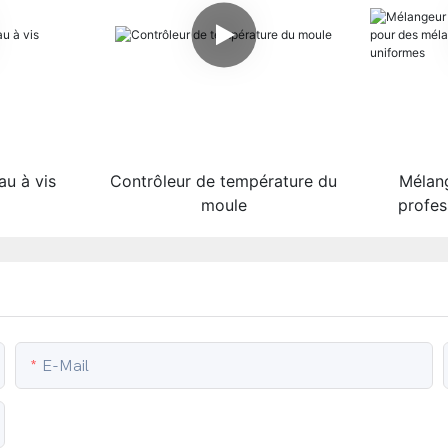
au à vis
Contrôleur de température du
Mélan
moule
profes
mélang
résu
E-Mail