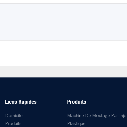
Liens Rapides
Produits
Domicile
Machine De Moulage Par Inje
Produits
Plastique