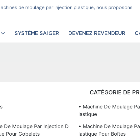
machines de moulage par injection plastique, nous proposons
SYSTÈME SAIGER
DEVENEZ REVENDEUR
C
CATÉGORIE DE P
s
• Machine De Moulage Par
Lastique
e De Moulage Par Injection D
• Machine De Moulage Par
que Pour Gobelets
Lastique Pour Boîtes