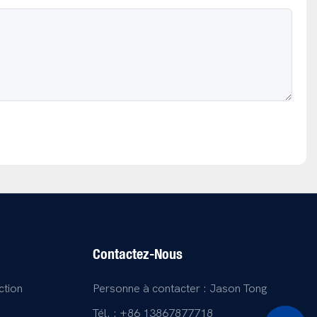
Contactez-Nous
ction
Personne à contacter : Jason Tong
Tél. : +86 13867877718