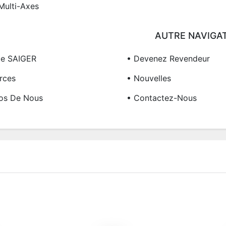
Multi-Axes
AUTRE NAVIGA
me SAIGER
• Devenez Revendeur
rces
• Nouvelles
os De Nous
• Contactez-Nous